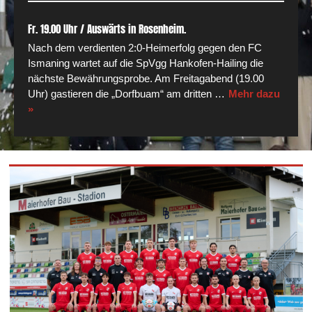
Fr. 19.00 Uhr / Auswärts in Rosenheim.
Nach dem verdienten 2:0-Heimerfolg gegen den FC
Ismaning wartet auf die SpVgg Hankofen-Hailing die
nächste Bewährungsprobe. Am Freitagabend (19.00
Uhr) gastieren die „Dorfbuam“ am dritten …
Mehr dazu
»
—
—–
—
——