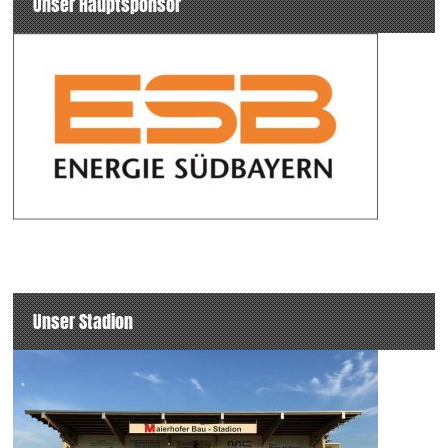
Unser Hauptsponsor
Unser Stadion