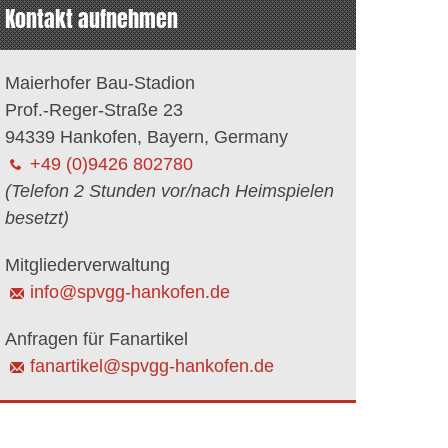
Kontakt aufnehmen
Maierhofer Bau-Stadion
Prof.-Reger-Straße 23
94339 Hankofen, Bayern, Germany
+49 (0)9426 802780
(Telefon 2 Stunden vor/nach Heimspielen
besetzt)
Mitgliederverwaltung
info@spvgg-hankofen.de
Anfragen für Fanartikel
fanartikel@spvgg-hankofen.de