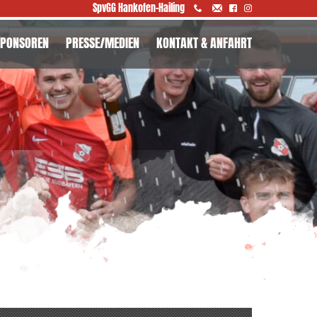
SpvGG Hankofen-Hailing
SPONSOREN
PRESSE/MEDIEN
KONTAKT & ANFAHRT
NSERE SPONSOREN
PONSORENTAFEL
PONSORENMAPPE