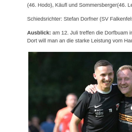
(46.
Hodo
),
Käufl
und
Sommersberger
(46.
L
Schiedsrichter: Stefan
Dorfner
(SV Falkenfel
Ausblick:
am 12. Juli treffen die
Dorfbuam
i
Dort will man an die starke Leistung vom H