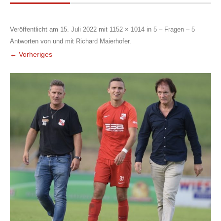
Veröffentlicht am
15. Juli 2022
mit
1152 × 1014
in
5 – Fragen – 5
Antworten von und mit Richard Maierhofer
.
← Vorheriges