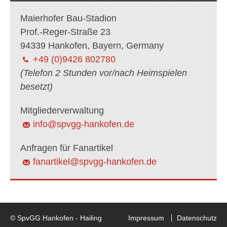
Maierhofer Bau-Stadion
Prof.-Reger-Straße 23
94339 Hankofen, Bayern, Germany
+49 (0)9426 802780
(Telefon 2 Stunden vor/nach Heimspielen
besetzt)
Mitgliederverwaltung
info@spvgg-hankofen.de
Anfragen für Fanartikel
fanartikel@spvgg-hankofen.de
© SpvGG Hankofen - Hailing
Impressum
Datenschutz