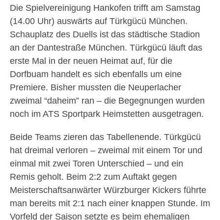
Die Spielvereinigung Hankofen trifft am Samstag
(14.00 Uhr) auswärts auf Türkgücü München.
Schauplatz des Duells ist das städtische Stadion
an der Dantestraße München. Türkgücü läuft das
erste Mal in der neuen Heimat auf, für die
Dorfbuam handelt es sich ebenfalls um eine
Premiere. Bisher mussten die Neuperlacher
zweimal “daheim” ran – die Begegnungen wurden
noch im ATS Sportpark Heimstetten ausgetragen.
Beide Teams zieren das Tabellenende. Türkgücü
hat dreimal verloren – zweimal mit einem Tor und
einmal mit zwei Toren Unterschied – und ein
Remis geholt. Beim 2:2 zum Auftakt gegen
Meisterschaftsanwärter Würzburger Kickers führte
man bereits mit 2:1 nach einer knappen Stunde. Im
Vorfeld der Saison setzte es beim ehemaligen