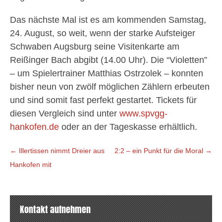
Das nächste Mal ist es am kommenden Samstag,
24. August, so weit, wenn der starke Aufsteiger
Schwaben Augsburg seine Visitenkarte am
Reißinger Bach abgibt (14.00 Uhr). Die “Violetten”
– um Spielertrainer Matthias Ostrzolek – konnten
bisher neun von zwölf möglichen Zählern erbeuten
und sind somit fast perfekt gestartet. Tickets für
diesen Vergleich sind unter
www.spvgg-
hankofen.de
oder an der Tageskasse erhältlich.
Beitragsnavigation
←
Illertissen nimmt Dreier aus
2:2 – ein Punkt für die Moral
→
Hankofen mit
Kontakt aufnehmen