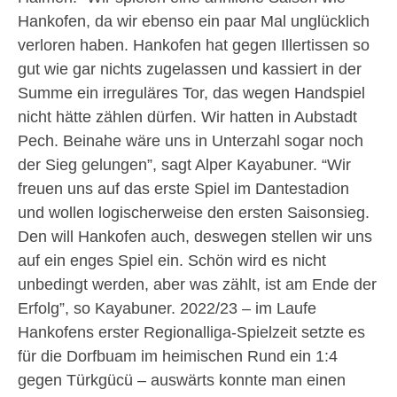
Hankofen, da wir ebenso ein paar Mal unglücklich
verloren haben. Hankofen hat gegen Illertissen so
gut wie gar nichts zugelassen und kassiert in der
Summe ein irreguläres Tor, das wegen Handspiel
nicht hätte zählen dürfen. Wir hatten in Aubstadt
Pech. Beinahe wäre uns in Unterzahl sogar noch
der Sieg gelungen”, sagt Alper Kayabuner. “Wir
freuen uns auf das erste Spiel im Dantestadion
und wollen logischerweise den ersten Saisonsieg.
Den will Hankofen auch, deswegen stellen wir uns
auf ein enges Spiel ein. Schön wird es nicht
unbedingt werden, aber was zählt, ist am Ende der
Erfolg”, so Kayabuner. 2022/23 – im Laufe
Hankofens erster Regionalliga-Spielzeit setzte es
für die Dorfbuam im heimischen Rund ein 1:4
gegen Türkgücü – auswärts konnte man einen