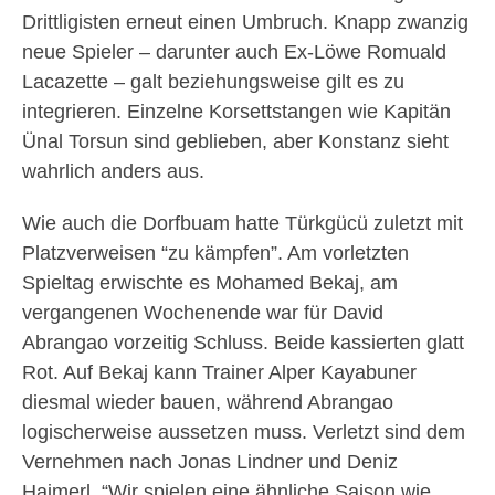
Drittligisten erneut einen Umbruch. Knapp zwanzig
neue Spieler – darunter auch Ex-Löwe Romuald
Lacazette – galt beziehungsweise gilt es zu
integrieren. Einzelne Korsettstangen wie Kapitän
Ünal Torsun sind geblieben, aber Konstanz sieht
wahrlich anders aus.
Wie auch die Dorfbuam hatte Türkgücü zuletzt mit
Platzverweisen “zu kämpfen”. Am vorletzten
Spieltag erwischte es Mohamed Bekaj, am
vergangenen Wochenende war für David
Abrangao vorzeitig Schluss. Beide kassierten glatt
Rot. Auf Bekaj kann Trainer Alper Kayabuner
diesmal wieder bauen, während Abrangao
logischerweise aussetzen muss. Verletzt sind dem
Vernehmen nach Jonas Lindner und Deniz
Haimerl. “Wir spielen eine ähnliche Saison wie