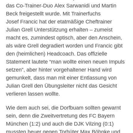
das Co-Trainer-Duo Alex Sarwanidi und Martin
Beck freigestellt wurde. Mit Trainerfuchs
Josef Francic hat der etatmäßige Cheftrainer
Julian Grell Unterstützung erhalten – zumeist
macht es, zumindest optisch, aber den Anschein,
als wäre Grell degradiert worden und Francic gibt
den (heimlichen) Headcoach. Das offizielle
Statement lautete “man wollte einen neuen Impuls
setzen”, aber hinter vorgehaltener Hand wird
gemunkelt, dass man mit einer Entlassung von
Julian Grell den Übungsleiter nicht das Gesicht
verlieren lassen wollte.
Wie dem auch sei, die Dorfbuam sollten gewarnt
sein, denn die Zweitvertretung des FC Bayern
München (1:2) und auch die DJK Vilzing (0:1)
mussten heuer gegen Torhüter Max Böhnke und