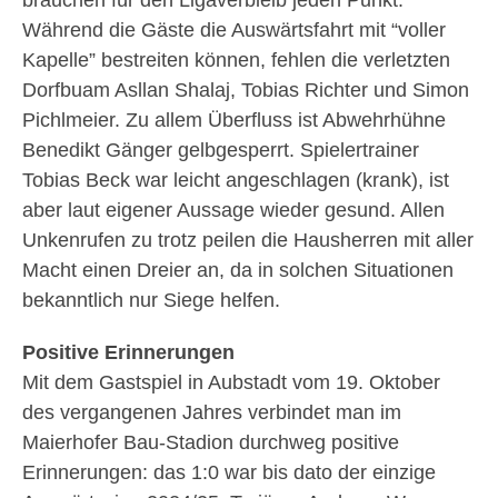
brauchen für den Ligaverbleib jeden Punkt.
Während die Gäste die Auswärtsfahrt mit “voller
Kapelle” bestreiten können, fehlen die verletzten
Dorfbuam Asllan Shalaj, Tobias Richter und Simon
Pichlmeier. Zu allem Überfluss ist Abwehrhühne
Benedikt Gänger gelbgesperrt. Spielertrainer
Tobias Beck war leicht angeschlagen (krank), ist
aber laut eigener Aussage wieder gesund. Allen
Unkenrufen zu trotz peilen die Hausherren mit aller
Macht einen Dreier an, da in solchen Situationen
bekanntlich nur Siege helfen.
Positive Erinnerungen
Mit dem Gastspiel in Aubstadt vom 19. Oktober
des vergangenen Jahres verbindet man im
Maierhofer Bau-Stadion durchweg positive
Erinnerungen: das 1:0 war bis dato der einzige