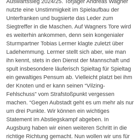
Auswärtssieg 2024/25. Torjäger Andreas Wagner
nutzte eine Unstimmigkeit im Spielaufbau der
Unterfranken und bugsierte das Leder zum
Siegtreffer in die Maschen. Auf Wagners Tore wird
es weiterhin ankommen, denn sein kongenialer
Sturmpartner Tobias Lermer klagte zuletzt über
Ladehemmung. Lermer stellt sich aber, wie man
ihn kennt, stets in den Dienst der Mannschaft und
spult insbesondere läuferisch Spieltag für Spieltag
ein gewaltiges Pensum ab. Vielleicht platzt bei ihm
der Knoten und er kann seinen “Vilzing-
Fehlschuss” vom Strafstoßpunkt vergessen
machen. “Gegen Aubstadt geht es um mehr als nur
um drei Punkte. Wir können ein wichtiges
Statement im Abstiegskampf abgeben. In
Augsburg haben wir einen weiteren Schritt in die
richtige Richtung gemacht. Nun wollen wir uns für