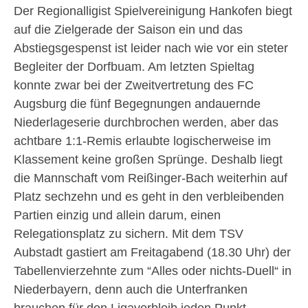
Der Regionalligist Spielvereinigung Hankofen biegt
auf die Zielgerade der Saison ein und das
Abstiegsgespenst ist leider nach wie vor ein steter
Begleiter der Dorfbuam. Am letzten Spieltag
konnte zwar bei der Zweitvertretung des FC
Augsburg die fünf Begegnungen andauernde
Niederlageserie durchbrochen werden, aber das
achtbare 1:1-Remis erlaubte logischerweise im
Klassement keine großen Sprünge. Deshalb liegt
die Mannschaft vom Reißinger-Bach weiterhin auf
Platz sechzehn und es geht in den verbleibenden
Partien einzig und allein darum, einen
Relegationsplatz zu sichern. Mit dem TSV
Aubstadt gastiert am Freitagabend (18.30 Uhr) der
Tabellenvierzehnte zum “Alles oder nichts-Duell“ in
Niederbayern, denn auch die Unterfranken