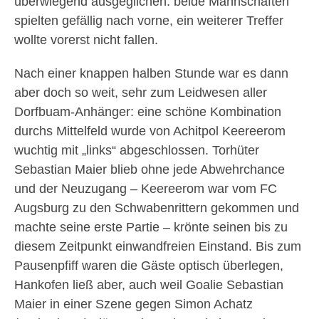
überwiegend ausgeglichen: beide Mannschaften
spielten gefällig nach vorne, ein weiterer Treffer
wollte vorerst nicht fallen.
Nach einer knappen halben Stunde war es dann
aber doch so weit, sehr zum Leidwesen aller
Dorfbuam-Anhänger: eine schöne Kombination
durchs Mittelfeld wurde von Achitpol Keereerom
wuchtig mit „links“ abgeschlossen. Torhüter
Sebastian Maier blieb ohne jede Abwehrchance
und der Neuzugang – Keereerom war vom FC
Augsburg zu den Schwabenrittern gekommen und
machte seine erste Partie – krönte seinen bis zu
diesem Zeitpunkt einwandfreien Einstand. Bis zum
Pausenpfiff waren die Gäste optisch überlegen,
Hankofen ließ aber, auch weil Goalie Sebastian
Maier in einer Szene gegen Simon Achatz