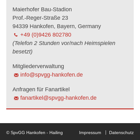
Maierhofer Bau-Stadion
Prof.-Reger-Straße 23
94339 Hankofen, Bayern, Germany
+49 (0)9426 802780
(Telefon 2 Stunden vor/nach Heimspielen
besetzt)
Mitgliederverwaltung
info@spvgg-hankofen.de
Anfragen für Fanartikel
fanartikel@spvgg-hankofen.de
© SpvGG Hankofen - Hailing
Impressum
Datenschutz