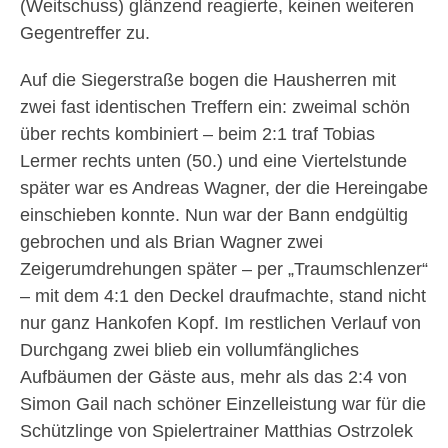
(Weitschuss) glänzend reagierte, keinen weiteren
Gegentreffer zu.
Auf die Siegerstraße bogen die Hausherren mit
zwei fast identischen Treffern ein: zweimal schön
über rechts kombiniert – beim 2:1 traf Tobias
Lermer rechts unten (50.) und eine Viertelstunde
später war es Andreas Wagner, der die Hereingabe
einschieben konnte. Nun war der Bann endgültig
gebrochen und als Brian Wagner zwei
Zeigerumdrehungen später – per „Traumschlenzer“
– mit dem 4:1 den Deckel draufmachte, stand nicht
nur ganz Hankofen Kopf. Im restlichen Verlauf von
Durchgang zwei blieb ein vollumfängliches
Aufbäumen der Gäste aus, mehr als das 2:4 von
Simon Gail nach schöner Einzelleistung war für die
Schützlinge von Spielertrainer Matthias Ostrzolek