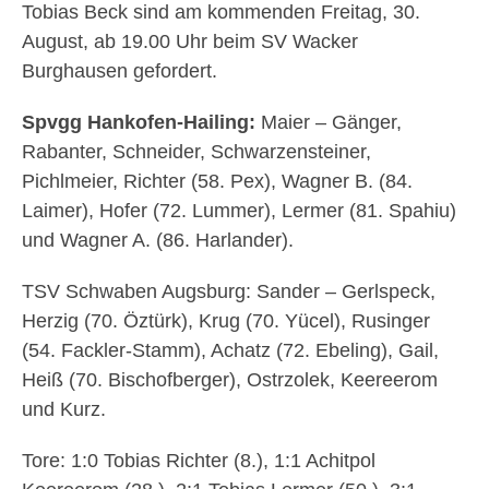
Tobias Beck sind am kommenden Freitag, 30.
August, ab 19.00 Uhr beim SV Wacker
Burghausen gefordert.
Spvgg Hankofen-Hailing:
Maier – Gänger,
Rabanter, Schneider, Schwarzensteiner,
Pichlmeier, Richter (58. Pex), Wagner B. (84.
Laimer), Hofer (72. Lummer), Lermer (81. Spahiu)
und Wagner A. (86. Harlander).
TSV Schwaben Augsburg: Sander – Gerlspeck,
Herzig (70. Öztürk), Krug (70. Yücel), Rusinger
(54. Fackler-Stamm), Achatz (72. Ebeling), Gail,
Heiß (70. Bischofberger), Ostrzolek, Keereerom
und Kurz.
Tore: 1:0 Tobias Richter (8.), 1:1 Achitpol