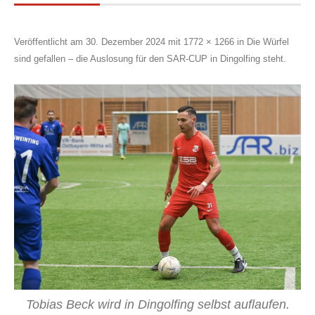
Veröffentlicht am
30. Dezember 2024
mit
1772 × 1266
in
Die Würfel
sind gefallen – die Auslosung für den SAR-CUP in Dingolfing steht
.
Tobias Beck wird in Dingolfing selbst auflaufen.