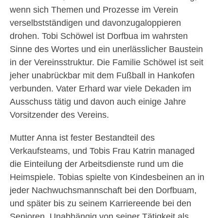
wenn sich Themen und Prozesse im Verein
verselbstständigen und davonzugaloppieren
drohen. Tobi Schöwel ist Dorfbua im wahrsten
Sinne des Wortes und ein unerlässlicher Baustein
in der Vereinsstruktur. Die Familie Schöwel ist seit
jeher unabrückbar mit dem Fußball in Hankofen
verbunden. Vater Erhard war viele Dekaden im
Ausschuss tätig und davon auch einige Jahre
Vorsitzender des Vereins.
Mutter Anna ist fester Bestandteil des
Verkaufsteams, und Tobis Frau Katrin managed
die Einteilung der Arbeitsdienste rund um die
Heimspiele. Tobias spielte von Kindesbeinen an in
jeder Nachwuchsmannschaft bei den Dorfbuam,
und später bis zu seinem Karriereende bei den
Senioren. Unabhängig von seiner Tätigkeit als