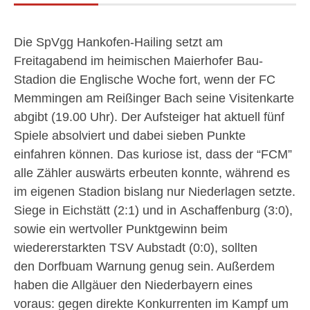
Die SpVgg Hankofen-Hailing setzt am
Freitagabend im heimischen Maierhofer Bau-
Stadion die Englische Woche fort, wenn der FC
Memmingen am Reißinger Bach seine Visitenkarte
abgibt (19.00 Uhr). Der Aufsteiger hat aktuell fünf
Spiele absolviert und dabei sieben Punkte
einfahren können. Das kuriose ist, dass der “FCM”
alle Zähler auswärts erbeuten konnte, während es
im eigenen Stadion bislang nur Niederlagen setzte.
Siege in Eichstätt (2:1) und in Aschaffenburg (3:0),
sowie ein wertvoller Punktgewinn beim
wiedererstarkten TSV Aubstadt (0:0), sollten
den Dorfbuam Warnung genug sein. Außerdem
haben die Allgäuer den Niederbayern eines
voraus: gegen direkte Konkurrenten im Kampf um