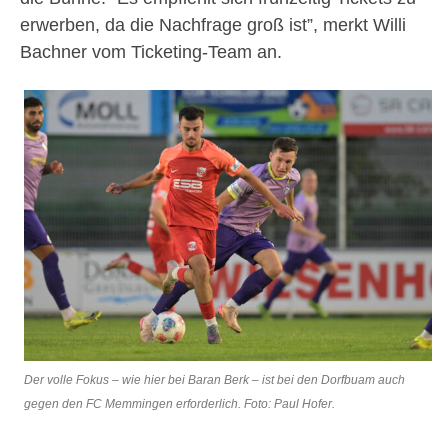
erwerben, da die Nachfrage groß ist”, merkt Willi
Bachner vom Ticketing-Team an.
Der volle Fokus – wie hier bei Baran Berk – ist bei den Dorfbuam auch
gegen den FC Memmingen erforderlich. Foto: Paul Hofer.