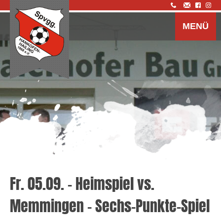
Z
I
MENÜ
s
Fr. 05.09. – Heimspiel vs.
Memmingen – Sechs-Punkte-Spiel