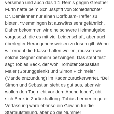
versehen und auch das 1:1-Remis gegen Greuther
Fürth hatte beim Schlusspfiff von Schiedsrichter
Dr. Demlehner nur einen Dorfbuam-Treffer zu
bieten. “Memmingen ist auswärts sehr gefährlich.
Daher bekommen wir eine schwere Heimaufgabe
vorgesetzt, die es mit viel Leidenschaft, aber auch
überlegter Herangehensweisen zu lösen gilt. Wenn
wir erneut die Klasse halten wollen, müssen wir
solche Gegner daheim bezwingen. Das steht fest”,
sagt Tobias Beck, der wohl Torhüter Sebastian
Maier (Sprunggelenk) und Simon Pichlmeier
(Mandelentzündung) im Kader zurückerwartet. “Bei
Simon und Sebastian sieht es gut aus, aber wir
wollen den Tag nicht vor dem Abend loben”, übt
sich Beck in Zurückhaltung. Tobias Lermer in guter
Verfassung wäre ebenso ein Gewinn für die
Startaufstellung, aber ob die Nummer