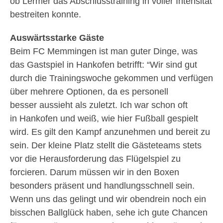
ob Lermer das Abschlusstraining in voller Intensität
bestreiten konnte.
Auswärtsstarke Gäste
Beim FC Memmingen ist man guter Dinge, was
das Gastspiel in Hankofen betrifft: “Wir sind gut
durch die Trainingswoche gekommen und verfügen
über mehrere Optionen, da es personell
besser aussieht als zuletzt. Ich war schon oft
in Hankofen und weiß, wie hier Fußball gespielt
wird. Es gilt den Kampf anzunehmen und bereit zu
sein. Der kleine Platz stellt die Gästeteams stets
vor die Herausforderung das Flügelspiel zu
forcieren. Darum müssen wir in den Boxen
besonders präsent und handlungsschnell sein.
Wenn uns das gelingt und wir obendrein noch ein
bisschen Ballglück haben, sehe ich gute Chancen