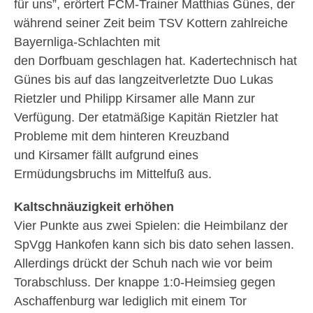
für uns”, erörtert FCM-Trainer Matthias Günes, der
während seiner Zeit beim TSV Kottern zahlreiche
Bayernliga-Schlachten mit
den Dorfbuam geschlagen hat. Kadertechnisch hat
Günes bis auf das langzeitverletzte Duo Lukas
Rietzler und Philipp Kirsamer alle Mann zur
Verfügung. Der etatmäßige Kapitän Rietzler hat
Probleme mit dem hinteren Kreuzband
und Kirsamer fällt aufgrund eines
Ermüdungsbruchs im Mittelfuß aus.
Kaltschnäuzigkeit erhöhen
Vier Punkte aus zwei Spielen: die Heimbilanz der
SpVgg Hankofen kann sich bis dato sehen lassen.
Allerdings drückt der Schuh nach wie vor beim
Torabschluss. Der knappe 1:0-Heimsieg gegen
Aschaffenburg war lediglich mit einem Tor