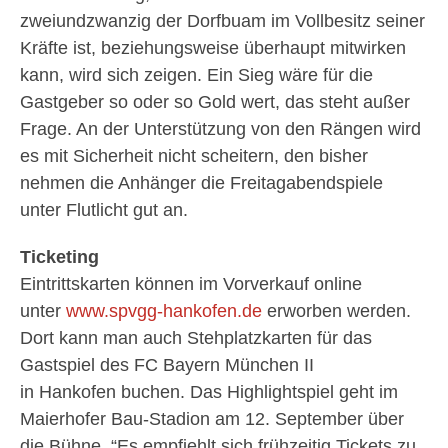
zweiundzwanzig der Dorfbuam im Vollbesitz seiner
Kräfte ist, beziehungsweise überhaupt mitwirken
kann, wird sich zeigen. Ein Sieg wäre für die
Gastgeber so oder so Gold wert, das steht außer
Frage. An der Unterstützung von den Rängen wird
es mit Sicherheit nicht scheitern, den bisher
nehmen die Anhänger die Freitagabendspiele
unter Flutlicht gut an.
Ticketing
Eintrittskarten können im Vorverkauf online
unter
www.spvgg-hankofen.de
erworben werden.
Dort kann man auch Stehplatzkarten für das
Gastspiel des FC Bayern München II
in Hankofen buchen. Das Highlightspiel geht im
Maierhofer Bau-Stadion am 12. September über
die Bühne. “Es empfiehlt sich frühzeitig Tickets zu