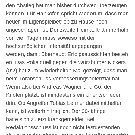
den Abstieg hat man bisher durchweg überzeugen
können. Für Hankofen spricht wiederum, dass man
heuer im Ligenspielbetrieb zu Hause noch
ungeschlagen ist. Der zweite Heimauftritt innerhalb
von vier Tagen muss sowieso mit der
höchstmöglichen Intensität angegangen
werden, damit überhaupt Erfolgsaussichten besteh
en. Das Pokalduell gegen die Würzburger Kickers
(0:2) hat zum Wiederholten Mal gezeigt, dass man
beim Torabschluss Verbesserungspotenzial hat.
Wenn also bei Andreas Wagner und Co. der
Knoten platzt, ist mindestens ein Unentschieden
drin. Ob Angreifer Tobias Lermer dabei mithelfen
kann, ist weiterhin fraglich. Der 30-jährige
hatte sich zuletzt krankgemeldet. Bei
Redaktionsschluss ist noch nicht festgestanden,