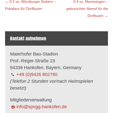
Beitragsnavigation
←
0:2 vs. Würzburger Kickers –
0:4 vs. Memmingen –
Pokalaus für Dorfbuam
gebrauchter Abend für die
Dorfbuam
→
Kontakt aufnehmen
Maierhofer Bau-Stadion
Prof.-Reger-Straße 23
94339 Hankofen, Bayern, Germany
+49 (0)9426 802780
(Telefon 2 Stunden vor/nach Heimspielen
besetzt)
Mitgliederverwaltung
info@spvgg-hankofen.de