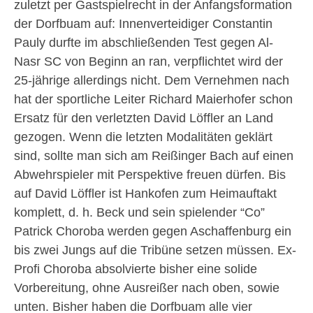
zuletzt per Gastspielrecht in der Anfangsformation
der Dorfbuam auf: Innenverteidiger Constantin
Pauly durfte im abschließenden Test gegen Al-
Nasr SC von Beginn an ran, verpflichtet wird der
25-jährige allerdings nicht. Dem Vernehmen nach
hat der sportliche Leiter Richard Maierhofer schon
Ersatz für den verletzten David Löffler an Land
gezogen. Wenn die letzten Modalitäten geklärt
sind, sollte man sich am Reißinger Bach auf einen
Abwehrspieler mit Perspektive freuen dürfen. Bis
auf David Löffler ist Hankofen zum Heimauftakt
komplett, d. h. Beck und sein spielender “Co”
Patrick Choroba werden gegen Aschaffenburg ein
bis zwei Jungs auf die Tribüne setzen müssen. Ex-
Profi Choroba absolvierte bisher eine solide
Vorbereitung, ohne Ausreißer nach oben, sowie
unten. Bisher haben die Dorfbuam alle vier