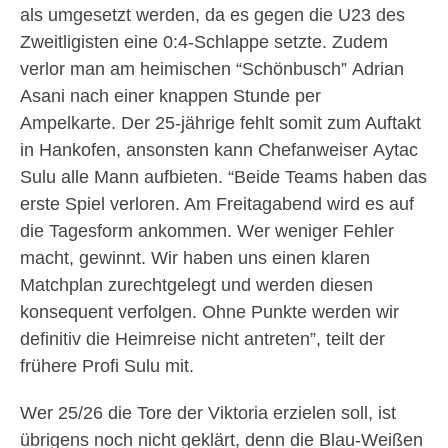
als umgesetzt werden, da es gegen die U23 des
Zweitligisten eine 0:4-Schlappe setzte. Zudem
verlor man am heimischen “Schönbusch” Adrian
Asani nach einer knappen Stunde per
Ampelkarte. Der 25-jährige fehlt somit zum Auftakt
in Hankofen, ansonsten kann Chefanweiser Aytac
Sulu alle Mann aufbieten. “Beide Teams haben das
erste Spiel verloren. Am Freitagabend wird es auf
die Tagesform ankommen. Wer weniger Fehler
macht, gewinnt. Wir haben uns einen klaren
Matchplan zurechtgelegt und werden diesen
konsequent verfolgen. Ohne Punkte werden wir
definitiv die Heimreise nicht antreten”, teilt der
frühere Profi Sulu mit.
Wer 25/26 die Tore der Viktoria erzielen soll, ist
übrigens noch nicht geklärt, denn die Blau-Weißen