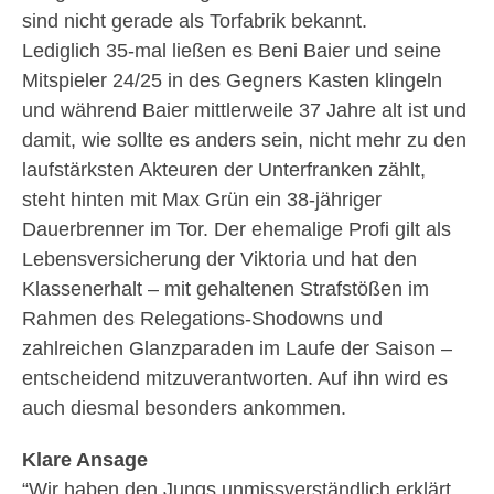
sind nicht gerade als Torfabrik bekannt.
Lediglich 35-mal ließen es Beni Baier und seine
Mitspieler 24/25 in des Gegners Kasten klingeln
und während Baier mittlerweile 37 Jahre alt ist und
damit, wie sollte es anders sein, nicht mehr zu den
laufstärksten Akteuren der Unterfranken zählt,
steht hinten mit Max Grün ein 38-jähriger
Dauerbrenner im Tor. Der ehemalige Profi gilt als
Lebensversicherung der Viktoria und hat den
Klassenerhalt – mit gehaltenen Strafstößen im
Rahmen des Relegations-Shodowns und
zahlreichen Glanzparaden im Laufe der Saison –
entscheidend mitzuverantworten. Auf ihn wird es
auch diesmal besonders ankommen.
Klare Ansage
“Wir haben den Jungs unmissverständlich erklärt,