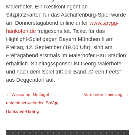
Maierhofer. Ein Restkontingent an
Sitzplatzkarten für das Aschaffenburg-Spiel wurde
am Donnerstagabend online unter
www.spvgg-
hankofen.de
freigeschaltet. Ticket für das
Highlight-Spiel gegen Bayern München II am
Freitag, 12. September (19.00 Uhr), sind am
Freitagabend erstmals im Maierhofer Bau-Stadion
erhältlich. Spieltagssponsor ist Georg Maierhofer
und nach dem Spiel tritt die Band „Green Feets“
aus Deggendorf auf.
Beitragsnavigation
←
Wiesenhof Geflügel
Verdienter Heimsieg!
→
unterstützt weiterhin SpVgg
Hankofen-Hailing