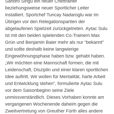
Sandro Sirigu ein neuer Cheftrainer
beziehungsweise neuer Sportlicher Leiter
installiert. Sportchef Tuncay Nadaroglu war im
Übrigen vor den Relegationspartien der
abgelaufenen Spielzeit zurückgetreten. Aytac Sulu
ist mit den beiden spielenden Co-Trainern Max
Grün und Benjamin Baier mehr als nur “bekannt”
und sollte deshalb keine langwierige
Eingewöhnungsphase haben bzw. gehabt haben.
„Wir möchten eine Mannschaft formen, die mit
Leidenschaft, Disziplin und einer klaren sportlichen
Idee auftritt. Wir wollen für Mentalität, harte Arbeit
und Entwicklung stehen”, formulierte Aytac Sulu
vor dem Saisonbeginn seine Ziele
unmissverständlich. Dieses Vorhaben konnte am
vergangenen Wochenende daheim gegen die
Zweitvertretung von Greuther Fürth alles andere