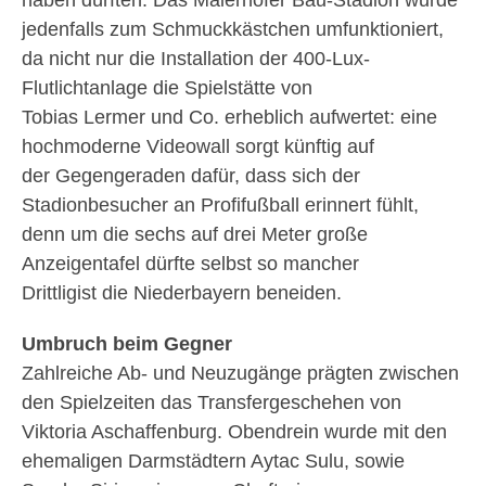
haben dürften. Das Maierhofer Bau-Stadion wurde
jedenfalls zum Schmuckkästchen umfunktioniert,
da nicht nur die Installation der 400-Lux-
Flutlichtanlage die Spielstätte von
Tobias Lermer und Co. erheblich aufwertet: eine
hochmoderne Videowall sorgt künftig auf
der Gegengeraden dafür, dass sich der
Stadionbesucher an Profifußball erinnert fühlt,
denn um die sechs auf drei Meter große
Anzeigentafel dürfte selbst so mancher
Drittligist die Niederbayern beneiden.
Umbruch beim Gegner
Zahlreiche Ab- und Neuzugänge prägten zwischen
den Spielzeiten das Transfergeschehen von
Viktoria Aschaffenburg. Obendrein wurde mit den
ehemaligen Darmstädtern Aytac Sulu, sowie