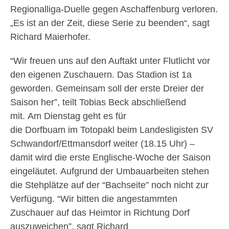
Regionalliga-Duelle gegen Aschaffenburg verloren.
„Es ist an der Zeit, diese Serie zu beenden“, sagt
Richard Maierhofer.
“Wir freuen uns auf den Auftakt unter Flutlicht vor
den eigenen Zuschauern. Das Stadion ist 1a
geworden. Gemeinsam soll der erste Dreier der
Saison her”, teilt Tobias Beck abschließend
mit. Am Dienstag geht es für
die Dorfbuam im Totopakl beim Landesligisten SV
Schwandorf/Ettmansdorf weiter (18.15 Uhr) –
damit wird die erste Englische-Woche der Saison
eingeläutet. Aufgrund der Umbauarbeiten stehen
die Stehplätze auf der “Bachseite” noch nicht zur
Verfügung. “Wir bitten die angestammten
Zuschauer auf das Heimtor in Richtung Dorf
auszuweichen”, sagt Richard