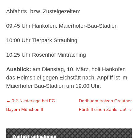
Abfahrts- bzw. Zusteigezeiten:
09:45 Uhr Hankofen, Maierhofer-Bau-Stadion
10:00 Uhr Tierpark Straubing
10:25 Uhr Rosenhof Mintraching
Ausblick:
am Dienstag, 10. März, holt Hankofen
das Heimspiel gegen Eichstätt nach. Anpfiff ist im
Maierhofer Bau-Stadion um 19.00 Uhr.
Beitragsnavigation
←
0:2-Niederlage bei FC
Dorfbuam trotzen Greuther
Bayern München II
Fürth II einen Zähler ab!
→
Kontakt aufnehmen