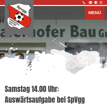
Z
I
MENÜ
s
Samstag 14.00 Uhr:
Auswärtsaufgabe bei SpVgg