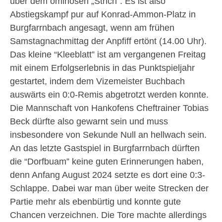
über dem ominösen „Strich“. Es ist also
Abstiegskampf pur auf Konrad-Ammon-Platz in
Burgfarrnbach angesagt, wenn am frühen
Samstagnachmittag der Anpfiff ertönt (14.00 Uhr).
Das kleine “Kleeblatt” ist am vergangenen Freitag
mit einem Erfolgserlebnis in das Punktspieljahr
gestartet, indem dem Vizemeister Buchbach
auswärts ein 0:0-Remis abgetrotzt werden konnte.
Die Mannschaft von Hankofens Cheftrainer Tobias
Beck dürfte also gewarnt sein und muss
insbesondere von Sekunde Null an hellwach sein.
An das letzte Gastspiel in Burgfarrnbach dürften
die “Dorfbuam” keine guten Erinnerungen haben,
denn Anfang August 2024 setzte es dort eine 0:3-
Schlappe. Dabei war man über weite Strecken der
Partie mehr als ebenbürtig und konnte gute
Chancen verzeichnen. Die Tore machte allerdings