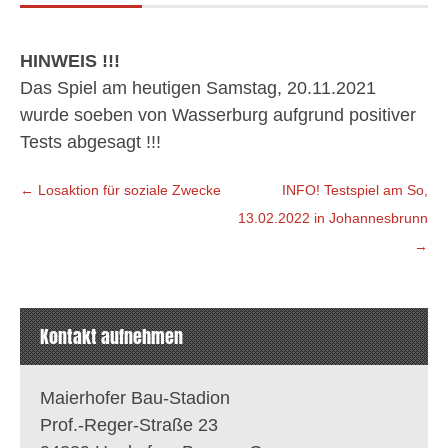
HINWEIS !!!
Das Spiel am heutigen Samstag, 20.11.2021
wurde soeben von Wasserburg aufgrund positiver
Tests abgesagt !!!
Beitragsnavigation
←
Losaktion für soziale Zwecke
INFO! Testspiel am So,
13.02.2022 in Johannesbrunn
→
Kontakt aufnehmen
Maierhofer Bau-Stadion
Prof.-Reger-Straße 23