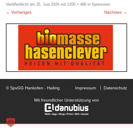
Veröffentlicht am
25. Juni 2026
mit
1200 × 480
in
Sponsoren
.
← Vorheriges
Nächstes →
© SpvGG Hankofen - Hailing
Impressum
Datenschutz
Mit freundlicher Unterstützung von