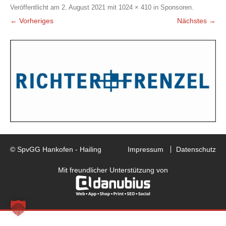
Veröffentlicht am
2. August 2021
mit
1024 × 410
in
Sponsoren
.
← Vorheriges
Nächstes →
© SpvGG Hankofen - Hailing
Impressum
Datenschutz
Mit freundlicher Unterstützung von