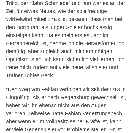
Trikot der “Jahn-Schmiede” und nun war es an der
Zeit für etwas Neues, wie der spielfreudige
Wirbelwind mitteilt: “Es ist bekannt, dass man bei
den Dorfbuam als junger Spieler hochklassig
einsteigen kann. Da es mein erstes Jahr im
Herrenbereich ist, nehme ich die Herausforderung
demütig, aber zugleich auch mit dem nötigen
Optimismus an. Ich kann sicherlich viel lernen. Ich
freue mich zudem auf viele neue Mitspieler und
Trainer Tobias Beck.”
“Den Weg von Fabian verfolgen wir seit der U13 in
Dingolfing. Als er nach Regensburg gewechselt ist,
haben wir ihn ebenso nicht aus den Augen
verloren. Teilweise hatte Fabian Verletzungspech,
aber wenn er im Vollbesitz seiner Kräfte ist, kann
er viele Gegenspieler vor Probleme stellen. Er ist