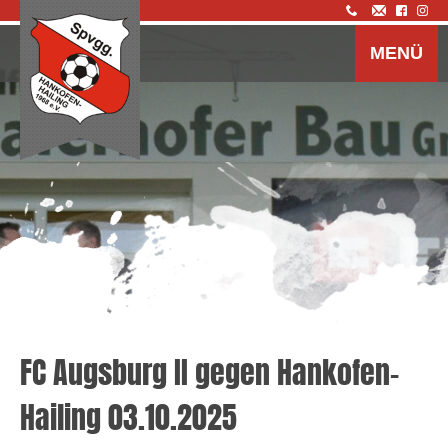
Z
I
MENÜ
s
FC Augsburg II gegen Hankofen-
Hailing 03.10.2025