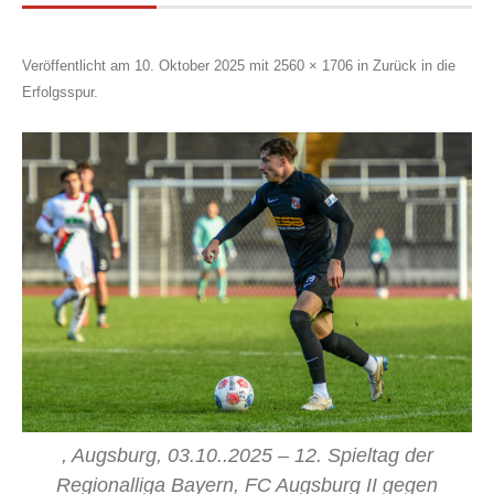
Veröffentlicht am
10. Oktober 2025
mit
2560 × 1706
in
Zurück in die
Erfolgsspur
.
, Augsburg, 03.10..2025 – 12. Spieltag der
Regionalliga Bayern, FC Augsburg II gegen