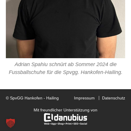
Adrian Spahiu schnürt ab Sommer 2024 die
Fussballschuhe für die Spvgg. Hankofen-Hailing.
© SpvGG Hankofen - Hailing
Impressum
Datenschutz
Mit freundlicher Unterstützung von