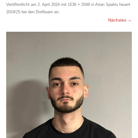
Veröffentlicht am
2. April 2024
mit
1536 × 2048
in
Arian Spahiu heuert
2024/25 bei den Dorfbuam an
.
Nächstes →