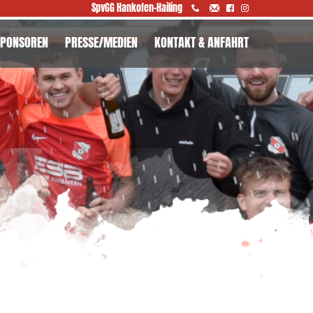
SpvGG Hankofen-Hailing
SPONSOREN
PRESSE/MEDIEN
KONTAKT & ANFAHRT
NSERE SPONSOREN
PONSORENTAFEL
PONSORENMAPPE