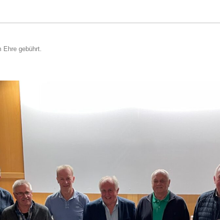
 Ehre gebührt
.