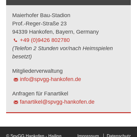
Maierhofer Bau-Stadion
Prof.-Reger-Straße 23
94339 Hankofen, Bayern, Germany
+49 (0)9426 802780
(Telefon 2 Stunden vor/nach Heimspielen
besetzt)
Mitgliederverwaltung
info@spvgg-hankofen.de
Anfragen für Fanartikel
fanartikel@spvgg-hankofen.de
© SpvGG Hankofen - Hailing
Impressum
Datenschutz