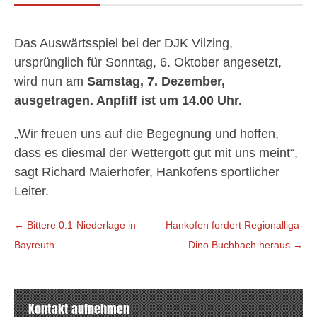
Das Auswärtsspiel bei der DJK Vilzing,
ursprünglich für Sonntag, 6. Oktober angesetzt,
wird nun am
Samstag, 7. Dezember,
ausgetragen. Anpfiff ist um 14.00 Uhr.
„Wir freuen uns auf die Begegnung und hoffen,
dass es diesmal der Wettergott gut mit uns meint“,
sagt Richard Maierhofer, Hankofens sportlicher
Leiter.
Beitragsnavigation
←
Bittere 0:1-Niederlage in
Hankofen fordert Regionalliga-
Bayreuth
Dino Buchbach heraus
→
Kontakt aufnehmen