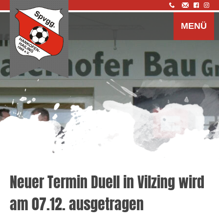
Z
I
MENÜ
s
Neuer Termin Duell in Vilzing wird
am 07.12. ausgetragen