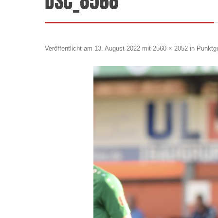
DSC_8568
Veröffentlicht am
13. August 2022
mit
2560 × 2052
in
Punktg