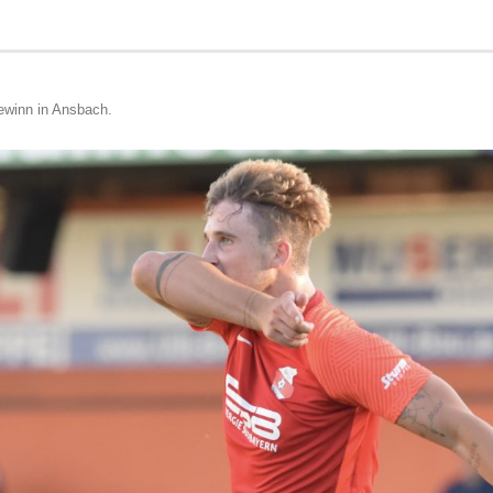
ewinn in Ansbach
.