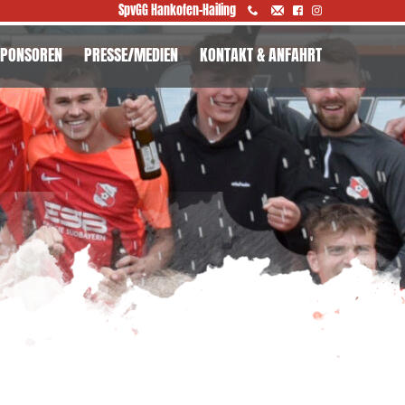
SpvGG Hankofen-Hailing
SPONSOREN
PRESSE/MEDIEN
KONTAKT & ANFAHRT
NSERE SPONSOREN
PONSORENTAFEL
PONSORENMAPPE