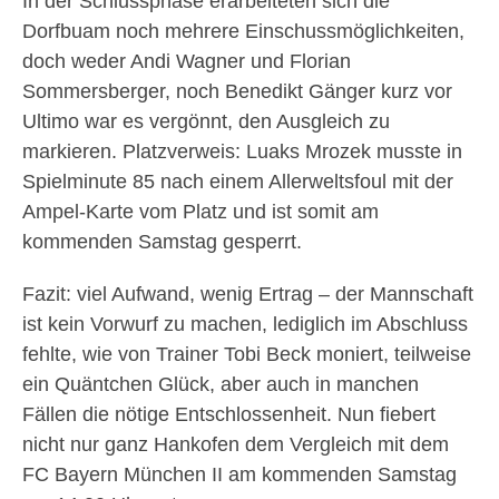
In der Schlussphase erarbeiteten sich die
Dorfbuam noch mehrere Einschussmöglichkeiten,
doch weder Andi Wagner und Florian
Sommersberger, noch Benedikt Gänger kurz vor
Ultimo war es vergönnt, den Ausgleich zu
markieren. Platzverweis: Luaks Mrozek musste in
Spielminute 85 nach einem Allerweltsfoul mit der
Ampel-Karte vom Platz und ist somit am
kommenden Samstag gesperrt.
Fazit: viel Aufwand, wenig Ertrag – der Mannschaft
ist kein Vorwurf zu machen, lediglich im Abschluss
fehlte, wie von Trainer Tobi Beck moniert, teilweise
ein Quäntchen Glück, aber auch in manchen
Fällen die nötige Entschlossenheit. Nun fiebert
nicht nur ganz Hankofen dem Vergleich mit dem
FC Bayern München II am kommenden Samstag