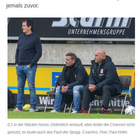
jemals zuvor.
0:1 in der Wacker-Arena. Ordentlich verkauft, aber leider die Chancen nicht
genutzt, so lautet auch das Fazit der Spvgg.-Coaches. Foto: Paul Hofer.