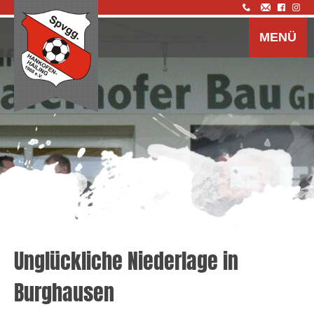
Z
I
MENÜ
s
Unglückliche Niederlage in
Burghausen