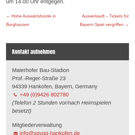
um 14.00 Uhr entgegen.
Beitragsnavigation
←
Hohe Auswärtshürde in
Ausverkauft – Tickets für
Burghausen
Bayern-Spiel vergriffen
→
Kontakt aufnehmen
Maierhofer Bau-Stadion
Prof.-Reger-Straße 23
94339 Hankofen, Bayern, Germany
+49 (0)9426 802780
(Telefon 2 Stunden vor/nach Heimspielen
besetzt)
Mitgliederverwaltung
info@spvgg-hankofen.de