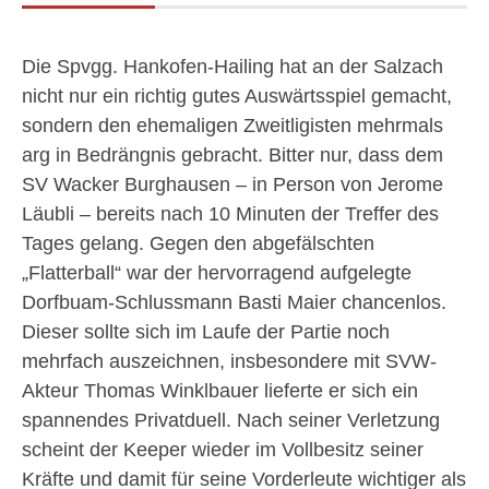
Die Spvgg. Hankofen-Hailing hat an der Salzach
nicht nur ein richtig gutes Auswärtsspiel gemacht,
sondern den ehemaligen Zweitligisten mehrmals
arg in Bedrängnis gebracht. Bitter nur, dass dem
SV Wacker Burghausen – in Person von Jerome
Läubli – bereits nach 10 Minuten der Treffer des
Tages gelang. Gegen den abgefälschten
„Flatterball“ war der hervorragend aufgelegte
Dorfbuam-Schlussmann Basti Maier chancenlos.
Dieser sollte sich im Laufe der Partie noch
mehrfach auszeichnen, insbesondere mit SVW-
Akteur Thomas Winklbauer lieferte er sich ein
spannendes Privatduell. Nach seiner Verletzung
scheint der Keeper wieder im Vollbesitz seiner
Kräfte und damit für seine Vorderleute wichtiger als