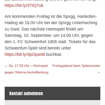
https://bit.ly/3TtQ7uk
Am kommenden Freitag ist die Spvgg. Hankofen-
Hailing ab 19.00 Uhr bei der SpVgg Unterhaching
zu Gast. Das nächste Heimspiel findet am
Samstag, 10. September, um 14.00 Uhr, gegen
den 1. FC Schweinfurt 1905 statt. Tickets für das
Schweinfurt-Spiel sind bereits unter
https://bit.ly/3pOpanB
buchbar.
Beitragsnavigation
←
Sa. 17.00 Uhr – Heimspiel
Freitagabend beim Spitzenreiter
gegen Viktoria Aschaffenburg
→
Kontakt aufnehmen