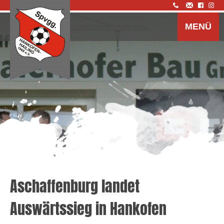
Z
I
MENÜ
s
Aschaffenburg landet
Auswärtssieg in Hankofen