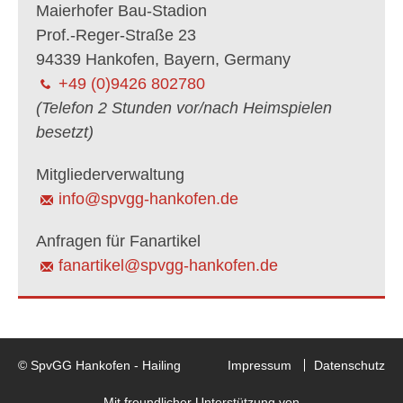
Maierhofer Bau-Stadion
Prof.-Reger-Straße 23
94339 Hankofen, Bayern, Germany
+49 (0)9426 802780
(Telefon 2 Stunden vor/nach Heimspielen
besetzt)
Mitgliederverwaltung
info@spvgg-hankofen.de
Anfragen für Fanartikel
fanartikel@spvgg-hankofen.de
© SpvGG Hankofen - Hailing
Impressum
Datenschutz
Mit freundlicher Unterstützung von