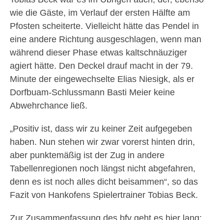
wie die Gäste, im Verlauf der ersten Hälfte am
Pfosten scheiterte. Vielleicht hätte das Pendel in
eine andere Richtung ausgeschlagen, wenn man
während dieser Phase etwas kaltschnäuziger
agiert hätte. Den Deckel drauf macht in der 79.
Minute der eingewechselte Elias Niesigk, als er
Dorfbuam-Schlussmann Basti Meier keine
Abwehrchance ließ.
„Positiv ist, dass wir zu keiner Zeit aufgegeben
haben. Nun stehen wir zwar vorerst hinten drin,
aber punktemäßig ist der Zug in andere
Tabellenregionen noch längst nicht abgefahren,
denn es ist noch alles dicht beisammen“, so das
Fazit von Hankofens Spielertrainer Tobias Beck.
Zur Zusammenfassung des bfv geht es hier lang: