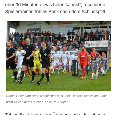
über 90 Minuten etwas holen kannst“, resümierte
Spielertrainer Tobias Beck nach dem Schlusspfiff.
Daniel Hofer führt seine Mannschaft aufs Feld – leider sollte es am Ende
nicht für Zählbares reichen. Foto: Paul Hofer.
Tobias Beck war es im Übrigen auch, der, ebenso