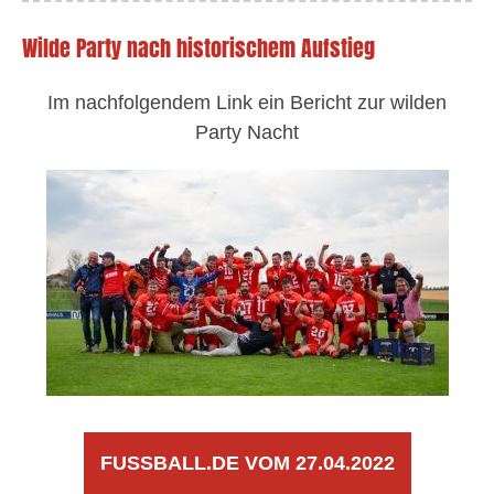
Wilde Party nach historischem Aufstieg
Im nachfolgendem Link ein Bericht zur wilden
Party Nacht
FUSSBALL.DE VOM 27.04.2022