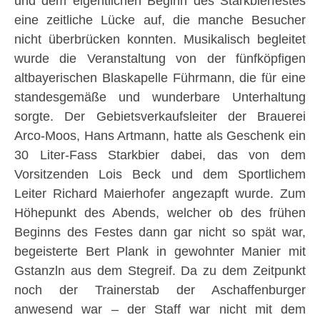
und dem eigentlichen Beginn des Starkbierfestes
eine zeitliche Lücke auf, die manche Besucher
nicht überbrücken konnten. Musikalisch begleitet
wurde die Veranstaltung von der fünfköpfigen
altbayerischen Blaskapelle Führmann, die für eine
standesgemäße und wunderbare Unterhaltung
sorgte. Der Gebietsverkaufsleiter der Brauerei
Arco-Moos, Hans Artmann, hatte als Geschenk ein
30 Liter-Fass Starkbier dabei, das von dem
Vorsitzenden Lois Beck und dem Sportlichem
Leiter Richard Maierhofer angezapft wurde. Zum
Höhepunkt des Abends, welcher ob des frühen
Beginns des Festes dann gar nicht so spät war,
begeisterte Bert Plank in gewohnter Manier mit
Gstanzln aus dem Stegreif. Da zu dem Zeitpunkt
noch der Trainerstab der Aschaffenburger
anwesend war – der Staff war nicht mit dem