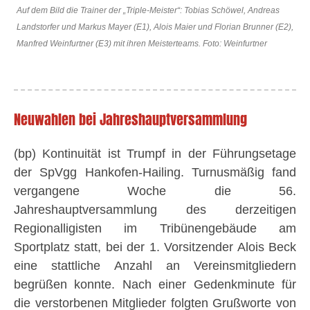
Auf dem Bild die Trainer der „Triple-Meister“: Tobias Schöwel, Andreas
Landstorfer und Markus Mayer (E1), Alois Maier und Florian Brunner (E2),
Manfred Weinfurtner (E3) mit ihren Meisterteams. Foto: Weinfurtner
Neuwahlen bei Jahreshauptversammlung
(bp) Kontinuität ist Trumpf in der Führungsetage
der SpVgg Hankofen-Hailing. Turnusmäßig fand
vergangene Woche die 56.
Jahreshauptversammlung des derzeitigen
Regionalligisten im Tribünengebäude am
Sportplatz statt, bei der 1. Vorsitzender Alois Beck
eine stattliche Anzahl an Vereinsmitgliedern
begrüßen konnte. Nach einer Gedenkminute für
die verstorbenen Mitglieder folgten Grußworte von