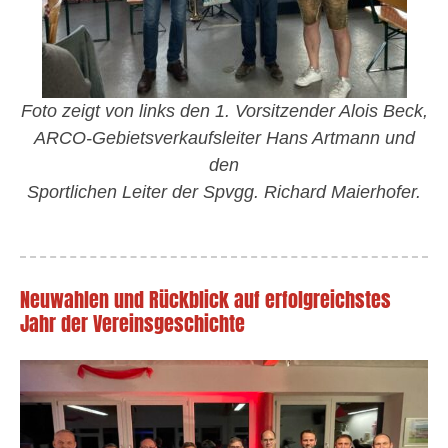
Foto zeigt von links den 1. Vorsitzender Alois Beck,
ARCO-Gebietsverkaufsleiter Hans Artmann und
den
Sportlichen Leiter der Spvgg. Richard Maierhofer.
Neuwahlen und Rückblick auf erfolgreichstes
Jahr der Vereinsgeschichte