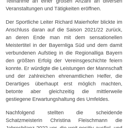
Teilnahme an einer großen Anzahl an diversen
Veranstaltungen und Tätigkeiten eröffnen.
Der Sportliche Leiter Richard Maierhofer blickte im
Anschluss daran auf die Saison 2021/22 zurück,
an deren Ende man mit dem sensationellen
Meistertitel in der Bayernliga Süd und dem damit
verbundenen Aufstieg in die Regionalliga Bayern
den größten Erfolg der Vereinsgeschichte feiern
konnte. Er würdigte die Leistungen der Mannschaft
und der zahlreichen ehrenamtlichen Helfer, die
Derartiges überhaupt erst möglich machten,
betonte aber gleichzeitig die mittlerweile
gestiegene Erwartungshaltung des Umfeldes.
Nachfolgend stellten die scheidende
Schatzmeisterin Christina Fleischmann die
Jahresbilanz 2022 vor, die weit positiv ausfiel, und