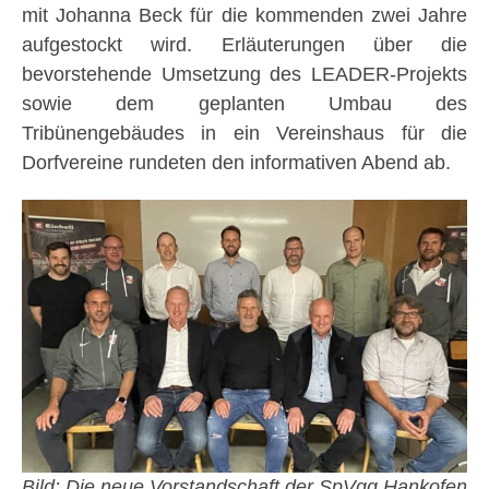
mit Johanna Beck für die kommenden zwei Jahre
aufgestockt wird. Erläuterungen über die
bevorstehende Umsetzung des LEADER-Projekts
sowie dem geplanten Umbau des
Tribünengebäudes in ein Vereinshaus für die
Dorfvereine rundeten den informativen Abend ab.
Bild: Die neue Vorstandschaft der SpVgg Hankofen