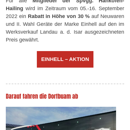
Für alle
Mitglieder der Spvgg. Hankofen-
Hailing
wird im Zeitraum vom 05.-16. September
2022 ein
Rabatt in Höhe von 30 %
auf Neuwaren
und II. Wahl Geräte der Marke Einhell auf den im
Werksverkauf Landau a. d. Isar ausgezeichneten
Preis gewährt.
EINHELL – AKTION
Darauf fahren die Dorfbuam ab