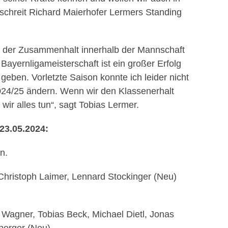
beschreit Richard Maierhofer Lermers Standing
s der Zusammenhalt innerhalb der Mannschaft
Bayernligameisterschaft ist ein großer Erfolg
geben. Vorletzte Saison konnte ich leider nicht
h 2024/25 ändern. Wenn wir den Klassenerhalt
ir alles tun“, sagt Tobias Lermer.
23.05.2024:
n.
Christoph Laimer, Lennard Stockinger (Neu)
n Wagner, Tobias Beck, Michael Dietl, Jonas