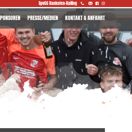
SpvGG Hankofen-Hailing
SPONSOREN
PRESSE/MEDIEN
KONTAKT & ANFAHRT
NSERE SPONSOREN
PONSORENTAFEL
PONSORENMAPPE