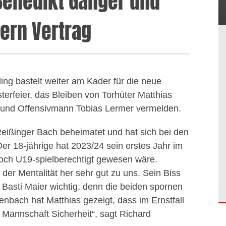
Benedikt Gänger und
ern Vertrag
ing bastelt weiter am Kader für die neue
erfeier, das Bleiben von Torhüter Matthias
 und Offensivmann Tobias Lermer vermelden.
Reißinger Bach beheimatet und hat sich bei den
r 18-jährige hat 2023/24 sein erstes Jahr im
och U19-spielberechtigt gewesen wäre.
n der Mentalität her sehr gut zu uns. Sein Biss
Basti Maier wichtig, denn die beiden spornen
benbach hat Matthias gezeigt, dass im Ernstfall
r Mannschaft Sicherheit“, sagt Richard