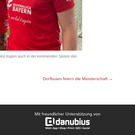
inks) tragen auch in der kommenden Saison das
Dorfbuam feiern die Meisterschaft
→
Mit freundlicher Unterstützung von