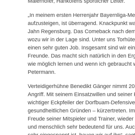
Maierhofer, Hankofens sportlicher Leiter.
„In meinem ersten Herrenjahr Bayernliga-Mei
aufzusteigen, ist überragend. Knackpunkt w
Jahn Regensburg. Das Comeback nach dem 1:
wozu wir in der Lage sind. Unter uns Torhüte
einen sehr guten Job. Insgesamt sind wir e
Freunde. Das macht sich natürlich in den Erg
wie möglich lernen und wenn ich gebraucht we
Petermann.
Verteidigerhühne Benedikt Gänger nimmt 202
Angriff. Mit seinem Einsatzwillen und seiner
wichtiger Eckpfeiler der Dorfbuam-Defensive
gesundheitlichen Gründen – kürzertreten. Im
Freude seiner Mitspieler und Trainer, wieder 
und menschlich sehr bedeutend für uns. Auch