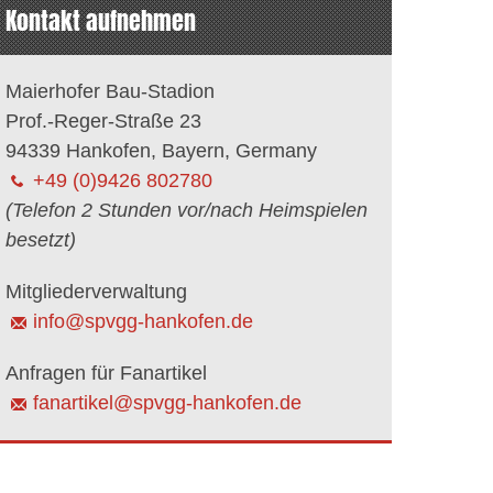
Kontakt aufnehmen
Maierhofer Bau-Stadion
Prof.-Reger-Straße 23
94339 Hankofen, Bayern, Germany
+49 (0)9426 802780
(Telefon 2 Stunden vor/nach Heimspielen
besetzt)
Mitgliederverwaltung
info@spvgg-hankofen.de
Anfragen für Fanartikel
fanartikel@spvgg-hankofen.de