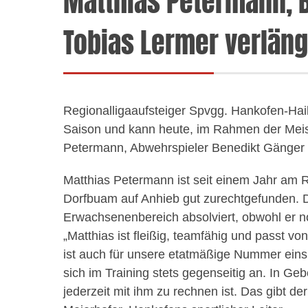
Matthias Petermann, 
Tobias Lermer verläng
Regionalligaaufsteiger Spvgg. Hankofen-Hail
Saison und kann heute, im Rahmen der Meist
Petermann, Abwehrspieler Benedikt Gänger
Matthias Petermann ist seit einem Jahr am 
Dorfbuam auf Anhieb gut zurechtgefunden. De
Erwachsenenbereich absolviert, obwohl er n
„Matthias ist fleißig, teamfähig und passt vo
ist auch für unsere etatmäßige Nummer eins 
sich im Training stets gegenseitig an. In Ge
jederzeit mit ihm zu rechnen ist. Das gibt de