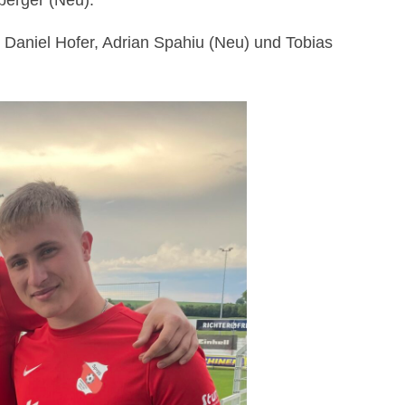
erger (Neu).
, Daniel Hofer, Adrian Spahiu (Neu) und Tobias